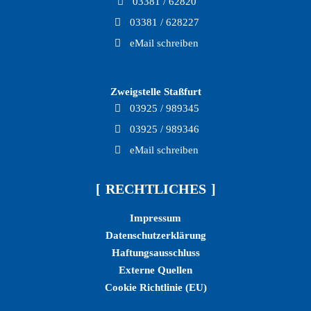
03381 / 62820
03381 / 628227
eMail schreiben
Zweigstelle Staßfurt
03925 / 989345
03925 / 989346
eMail schreiben
RECHTLICHES
Impressum
Datenschutzerklärung
Haftungsausschluss
Externe Quellen
Cookie Richtlinie (EU)