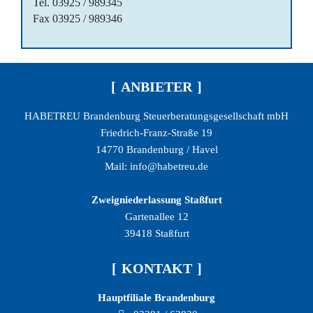
Tel. 03925 / 989345
Fax 03925 / 989346
ANBIETER
HABETREU Brandenburg Steuerberatungsgesellschaft mbH
Friedrich-Franz-Straße 19
14770 Brandenburg / Havel
Mail: info@habetreu.de
Zweigniederlassung Staßfurt
Gartenallee 12
39418 Staßfurt
KONTAKT
Hauptfiliale Brandenburg