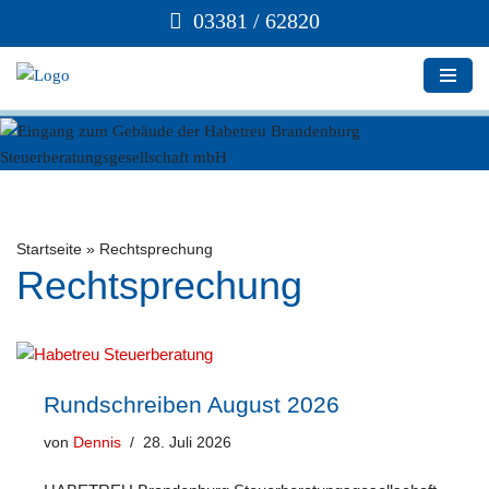
03381 / 62820
Zum
Inhalt
springen
Startseite
»
Rechtsprechung
Rechtsprechung
Rundschreiben August 2026
von
Dennis
28. Juli 2026