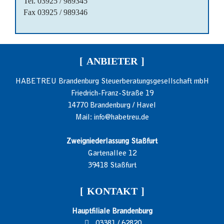
Tel. 03925 / 989345
Fax 03925 / 989346
ANBIETER
HABETREU Brandenburg Steuerberatungsgesellschaft mbH
Friedrich-Franz-Straße 19
14770 Brandenburg / Havel
Mail: info@habetreu.de
Zweigniederlassung Staßfurt
Gartenallee 12
39418 Staßfurt
KONTAKT
Hauptfiliale Brandenburg
03381 / 62820