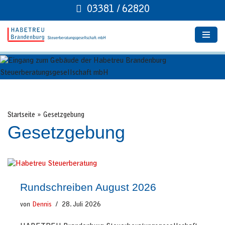
03381 / 62820
Zum
Inhalt
springen
Startseite
»
Gesetzgebung
Gesetzgebung
Rundschreiben August 2026
von
Dennis
28. Juli 2026