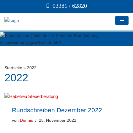
03381 / 62820
Zum
Inhalt
springen
Startseite
»
2022
2022
Rundschreiben Dezember 2022
von
Dennis
25. November 2022